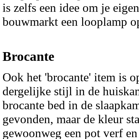
is zelfs een idee om je eige
bouwmarkt een looplamp op 
Brocante
Ook het 'brocante' item is o
dergelijke stijl in de huisk
brocante bed in de slaapkam
gevonden, maar de kleur sta
gewoonweg een pot verf en 