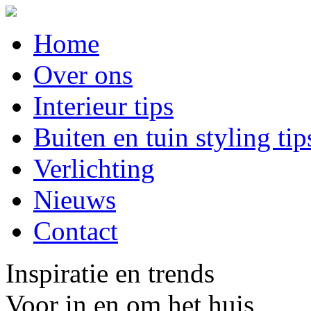
Home
Over ons
Interieur tips
Buiten en tuin styling tip
Verlichting
Nieuws
Contact
Inspiratie en trends
Voor in en om het huis