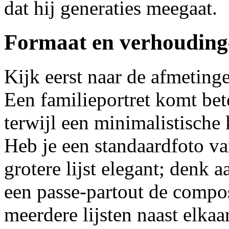
dat hij generaties meegaat.
Formaat en verhoudinge
Kijk eerst naar de afmeting
Een familieportret komt bete
terwijl een minimalistische
Heb je een standaardfoto va
grotere lijst elegant; denk a
een passe‑partout de compos
meerdere lijsten naast elkaa