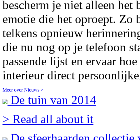
bescherm je niet alleen het 
emotie die het oproept. Zo b
telkens opnieuw herinnering
die nu nog op je telefoon s
passende lijst en ervaar ho
interieur direct persoonlijk
Meer over Nieuws >
De tuin van 2014
> Read all about it
De sfeerhaarden collecti