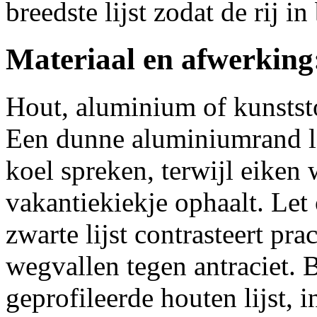
breedste lijst zodat de rij in 
Materiaal en afwerking:
Hout, aluminium of kunststo
Een dunne aluminiumrand l
koel spreken, terwijl eiken 
vakantiekiekje ophaalt. Let
zwarte lijst contrasteert pra
wegvallen tegen antraciet. B
geprofileerde houten lijst, i