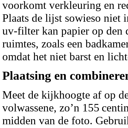
voorkomt verkleuring en red
Plaats de lijst sowieso niet 
uv‑filter kan papier op den 
ruimtes, zoals een badkamer
omdat het niet barst en licht
Plaatsing en combineren
Meet de kijkhoogte af op d
volwassene, zo’n 155 centim
midden van de foto. Gebruik