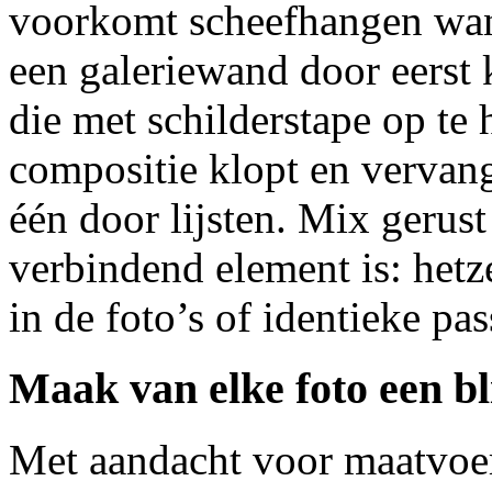
voorkomt scheefhangen wan
een galeriewand door eerst 
die met schilderstape op te 
compositie klopt en vervan
één door lijsten. Mix gerust
verbindend element is: hetz
in de foto’s of identieke pas
Maak van elke foto een b
Met aandacht voor maatvoer