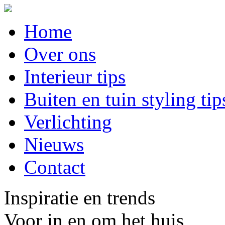
Home
Over ons
Interieur tips
Buiten en tuin styling tip
Verlichting
Nieuws
Contact
Inspiratie en trends
Voor in en om het huis