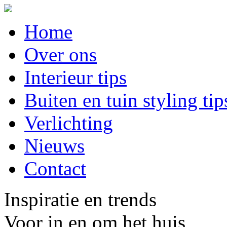
Home
Over ons
Interieur tips
Buiten en tuin styling tip
Verlichting
Nieuws
Contact
Inspiratie en trends
Voor in en om het huis