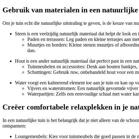
Gebruik van materialen in een natuurlijke
Om je tuin echt die natuurlijke uitstraling te geven, is de keuze van 
Steen is een veelzijdig natuurlijk materiaal dat helpt de look en
Paden en terrassen: Leg paden en kleine terrasjes aan met
Muurtjes en borders: Kleine stenen muurtjes of afboordin
dan.
Hout is een ander natuurlijk materiaal dat perfect past in een na
Tuinmeubelen en accessoires: Denk aan houten bankjes, s
Schuttingen: Gebruik ruw, onbehandeld hout voor een mee
Water voegt een kalmerend element toe aan je tuin en kan op v
Vijvers en waterstromen: Een natuurlijk gevormde vijver
Waterpartijen: Zelfs een eenvoudige schaal met water ka
Creëer comfortabele relaxplekken in je nat
In een natuurlijke tuin is het belangrijk dat je niet alleen van de sch
ontspannen:
Loungemeubels: Kies voor tuinmeubels die goed passen in de nat