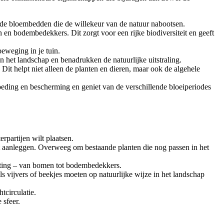
rmde bloembedden die de willekeur van de natuur nabootsen.
n en bodembedekkers. Dit zorgt voor een rijke biodiversiteit en geeft
eweging in je tuin.
n het landschap en benadrukken de natuurlijke uitstraling.
Dit helpt niet alleen de planten en dieren, maar ook de algehele
oeding en bescherming en geniet van de verschillende bloeiperiodes
rpartijen wilt plaatsen.
nt aanleggen. Overweeg om bestaande planten die nog passen in het
anting – van bomen tot bodembedekkers.
s vijvers of beekjes moeten op natuurlijke wijze in het landschap
tcirculatie.
 sfeer.