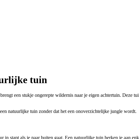
urlijke tuin
 brengt een stukje ongerepte wildernis naar je eigen achtertuin. Deze tu
een natuurlijke tuin zonder dat het een onoverzichtelijke jungle wordt.
natuur in stapt als je naar buiten gaat. Een natuurlijke tuin herken je a