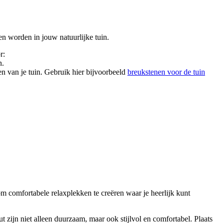
nen worden in jouw natuurlijke tuin.
r:
n.
en van je tuin. Gebruik hier bijvoorbeeld
breukstenen voor de tuin
 om comfortabele relaxplekken te creëren waar je heerlijk kunt
zijn niet alleen duurzaam, maar ook stijlvol en comfortabel. Plaats