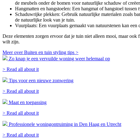
de meubels onder de bomen voor natuurlijke schaduw of creëer 
Hangmatten en hangstoelen: Een hangmat of hangstoel tussen twe
Schaduwrijke plekken: Gebruik natuurlijke materialen zoals ba
de natuurlijke look van je tuin.
Vuurplaats: Een vuurplaats gemaakt van natuurstenen kan een cen
Deze elementen zorgen ervoor dat je tuin niet alleen mooi, maar ook fu
wilt zijn.
Meer over Buiten en tuin styling tips >
Zo knap je een vervuilde woning weer helemaal op
> Read all about it
Tips voor een nieuwe zonwering
> Read all about it
Maat en toepassing
> Read all about it
Professionele woningontruiming in Den Haag en Utrecht
> Read all about it