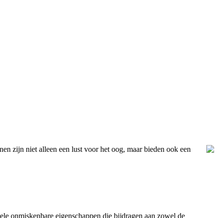
inen zijn niet alleen een lust voor het oog, maar bieden ook een
an enkele onmiskenbare eigenschappen die bijdragen aan zowel de